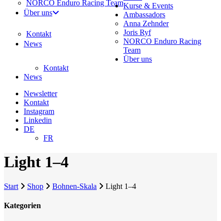
NORCO Enduro Racing Team
Kurse & Events
Über uns
Ambassadors
Anna Zehnder
Joris Ryf
Kontakt
NORCO Enduro Racing
News
Team
Über uns
Kontakt
News
Newsletter
Kontakt
Instagram
Linkedin
DE
FR
Light 1–4
Start
Shop
Bohnen-Skala
Light 1–4
Kategorien