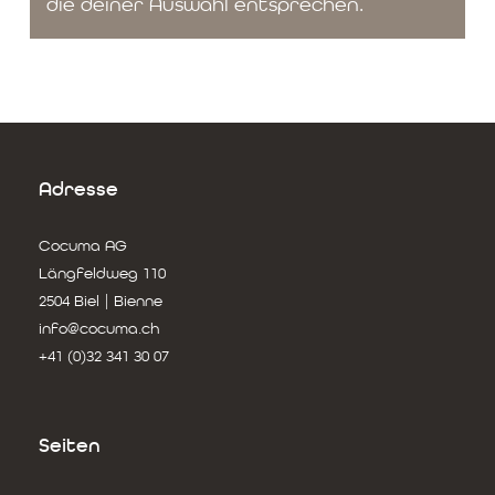
die deiner Auswahl entsprechen.
Adresse
Cocuma AG
Längfeldweg 110
2504 Biel | Bienne
info@cocuma.ch
+41 (0)32 341 30 07
Seiten