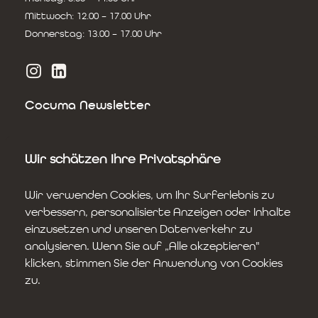
Mittwoch: 12.00 – 17.00 Uhr
Donnerstag: 13.00 – 17.00 Uhr
Cocuma Newsletter
Newsletter abonnieren:
Wir schätzen Ihre Privatsphäre
Wir verwenden Cookies, um Ihr Surferlebnis zu
verbessern, personalisierte Anzeigen oder Inhalte
einzusetzen und unseren Datenverkehr zu
analysieren. Wenn Sie auf „Alle akzeptieren"
klicken, stimmen Sie der Anwendung von Cookies
zu.
© 2026 Cocuma AG | Fotos: Karina Jeker, Cocuma |
Websdesign by
Maisfeld Bucher & Paladino