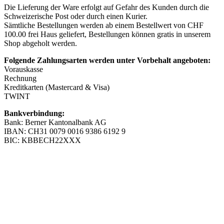
Die Lieferung der Ware erfolgt auf Gefahr des Kunden durch die
Schweizerische Post oder durch einen Kurier.
Sämtliche Bestellungen werden ab einem Bestellwert von CHF
100.00 frei Haus geliefert, Bestellungen können gratis in unserem
Shop abgeholt werden.
Folgende Zahlungsarten werden unter Vorbehalt angeboten:
Vorauskasse
Rechnung
Kreditkarten (Mastercard & Visa)
TWINT
Bankverbindung:
Bank: Berner Kantonalbank AG
IBAN: CH31 0079 0016 9386 6192 9
BIC: KBBECH22XXX
Adresse
Cocuma AG
Längfeldweg 110