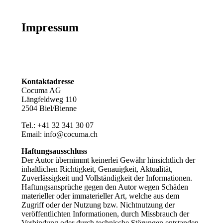
Impressum
Kontaktadresse
Cocuma AG
Längfeldweg 110
2504 Biel/Bienne
​Tel.: +41 32 341 30 07
Email:
info@cocuma.ch
Haftungsausschluss
Der Autor übernimmt keinerlei Gewähr hinsichtlich der
inhaltlichen Richtigkeit, Genauigkeit, Aktualität,
Zuverlässigkeit und Vollständigkeit der Informationen.
Haftungsansprüche gegen den Autor wegen Schäden
materieller oder immaterieller Art, welche aus dem
Zugriff oder der Nutzung bzw. Nichtnutzung der
veröffentlichten Informationen, durch Missbrauch der
Verbindung oder durch technische Störungen entstanden