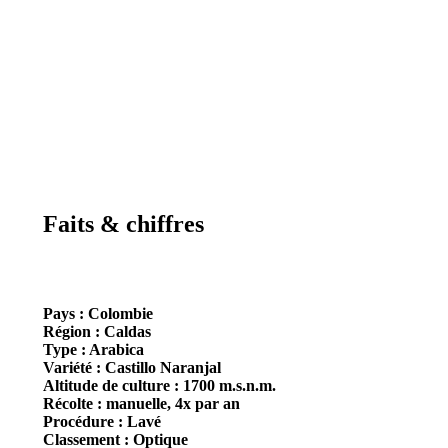
Faits & chiffres
Pays :
Colombie
Région :
Caldas
Type :
Arabica
Variété :
Castillo Naranjal
Altitude de culture :
1700 m.s.n.m.
Récolte :
manuelle, 4x par an
Procédure :
Lavé
Classement :
Optique