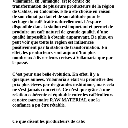
Villamaria, en Jamaïque
, est le centre de
transformation de plusieurs producteurs de la région
de Caldas, en Colombie. Elle a été choisie en raison
de son climat parfait et de son altitude pour le
séchage du café traité naturellement. L’espace
disponible dans la station est important et permet de
produire un café naturel de grande qualité, d’une
qualité impossible à obtenir auparavant. De plus, on
peut voir que toute la région est influencée
positivement par la station de transformation. En
effet, les producteurs sont aujourd’hui plus
nombreux à livrer leurs cerises à Villamaria que par
le passé.
C’est pour une belle évolution. En effet, il y a
quelques années, Villamaria s’était vu promettre des
prix plus élevés par de grandes institutions, mais cela
ne s’est jamais concrétisé. Ce n’est que grâce à une
relation cohérente et équitable entre les caféiculteurs
et notre partenaire RAW MATERIAL que la
confiance a pu être rétablie.
Ce que disent les producteurs de café: