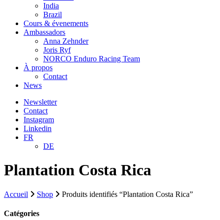
India
Brazil
Cours & évenements
Ambassadors
Anna Zehnder
Joris Ryf
NORCO Enduro Racing Team
À propos
Contact
News
Newsletter
Contact
Instagram
Linkedin
FR
DE
Plantation Costa Rica
Accueil
Shop
Produits identifiés “Plantation Costa Rica”
Catégories