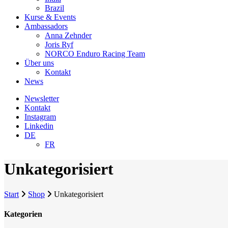
Brazil
Kurse & Events
Ambassadors
Anna Zehnder
Joris Ryf
NORCO Enduro Racing Team
Über uns
Kontakt
News
Newsletter
Kontakt
Instagram
Linkedin
DE
FR
Unkategorisiert
Start
Shop
Unkategorisiert
Kategorien